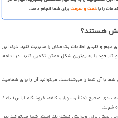
دمات را با
دقت و سرعت
برای شما انجام دهد.
رایش هستند؟
ی مهم و کلیدی اطلاعات یک مکان را مدیریت کنید. درک این
 کار خود را به بهترین شکل ممکن تکمیل کنید. در ادامه،
ما با آن شما را می‌شناسند. می‌توانید آن را برای شفافیت
 بندی صحیح (مثلاً رستوران، کافه، فروشگاه لباس) باعث
ه شوید.
ین بخش برای ویرایش نقشه بلد است. شما می‌توانید پین